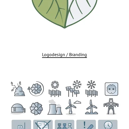
Logodesign / Branding