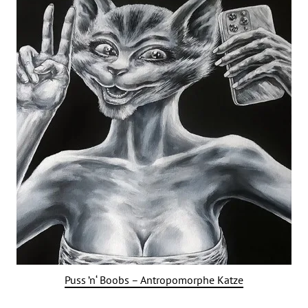
Puss ’n‘ Boobs – Antropomorphe Katze