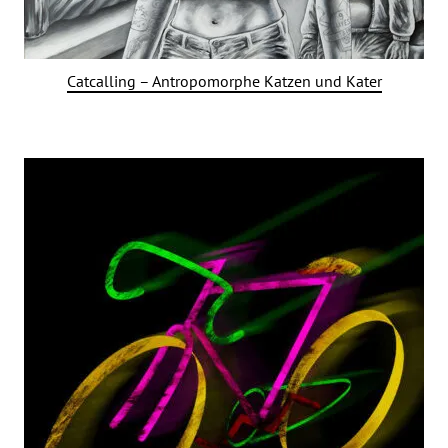
Catcalling – Antropomorphe Katzen und Kater