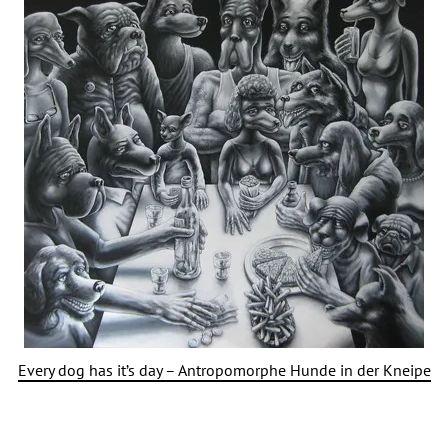
Every dog has it’s day – Antropomorphe Hunde in der Kneipe