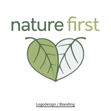
Logodesign / Branding