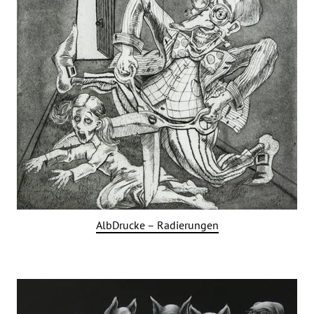
AlbDrucke – Radierungen