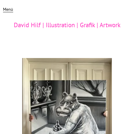
Menü
David Hilf | Illustration | Grafik | Artwork