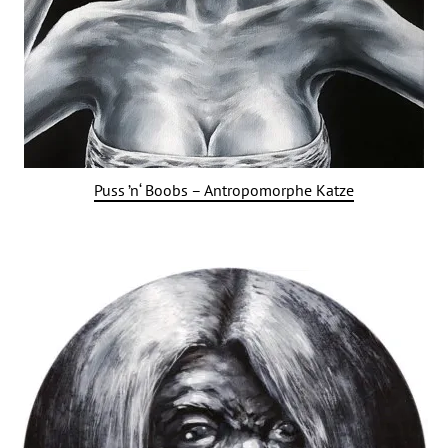
Puss ’n‘ Boobs – Antropomorphe Katze