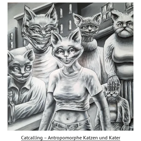
Catcalling – Antropomorphe Katzen und Kater