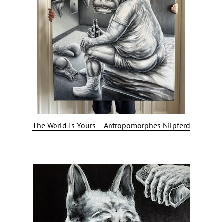
The World Is Yours – Antropomorphes Nilpferd