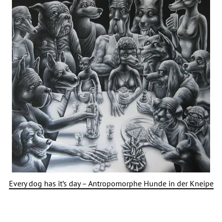
Every dog has it’s day – Antropomorphe Hunde in der Kneipe