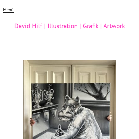
Menü
David Hilf | Illustration | Grafik | Artwork