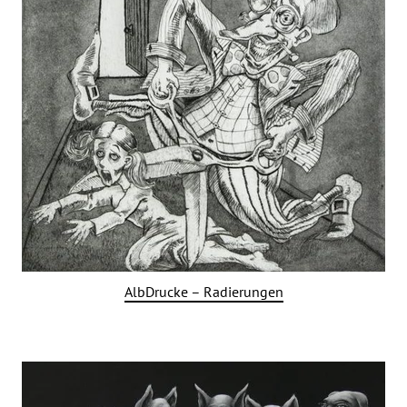
AlbDrucke – Radierungen