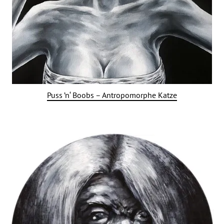
Puss ’n‘ Boobs – Antropomorphe Katze