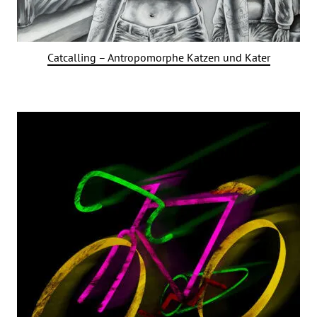
Catcalling – Antropomorphe Katzen und Kater