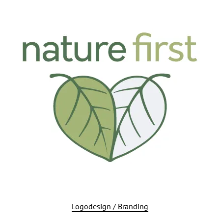
Logodesign / Branding