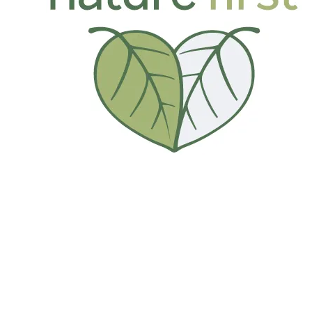
Logodesign / Branding