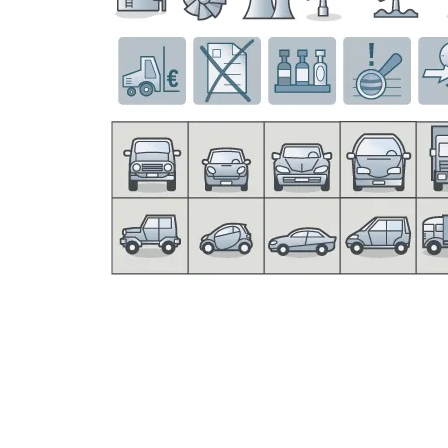
Infografik / Piktogramme